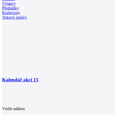
Výstavy
Přednášky
Rozhovory
Tiskové zprávy
Kalendář akcí
15
Vložit událost