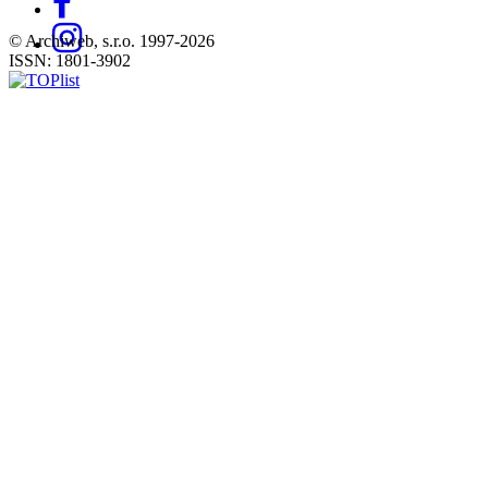
© Archiweb, s.r.o. 1997-2026
ISSN: 1801-3902