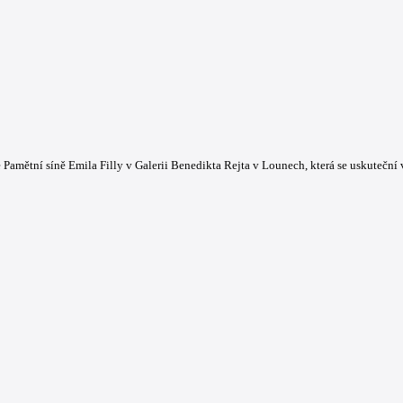
e Pamětní síně Emila Filly v Galerii Benedikta Rejta v Lounech, která se uskuteční