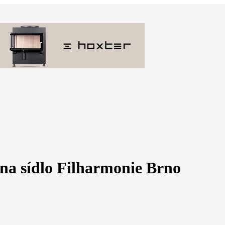
 na sídlo Filharmonie Brno