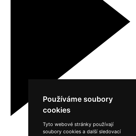
Používáme soubory
cookies
Tyto webové stránky používají
soubory cookies a další sledovací