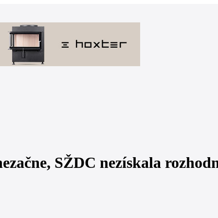
nezačne, SŽDC nezískala rozhodn