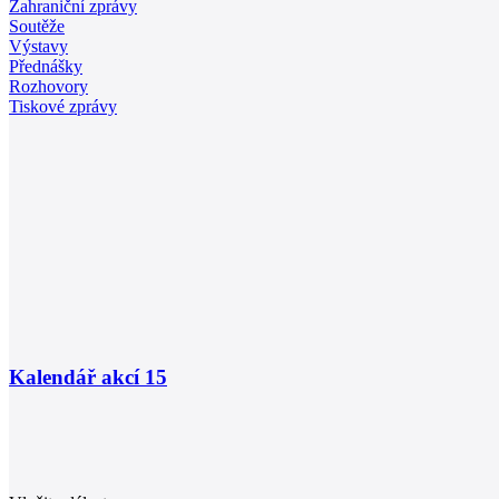
Zahraniční zprávy
Soutěže
Výstavy
Přednášky
Rozhovory
Tiskové zprávy
Kalendář akcí
15