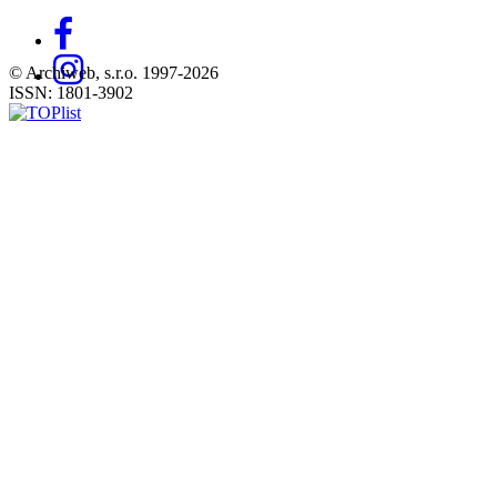
© Archiweb, s.r.o. 1997-2026
ISSN: 1801-3902