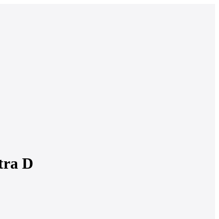
tra D