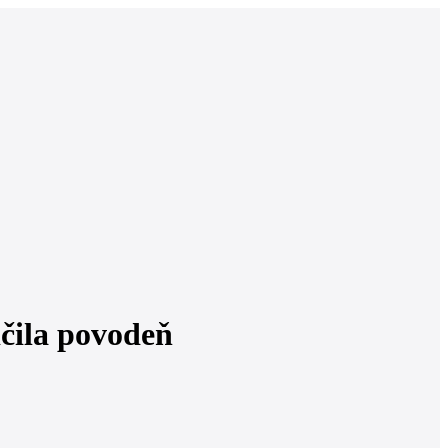
ičila povodeň