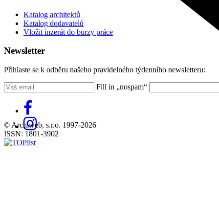
Katalog architektů
Katalog dodavatelů
Vložit inzerát do burzy práce
Newsletter
Přihlaste se k odběru našeho pravidelného týdenního newsletteru:
Fill in „nospam“
© Archiweb, s.r.o. 1997-2026
ISSN: 1801-3902