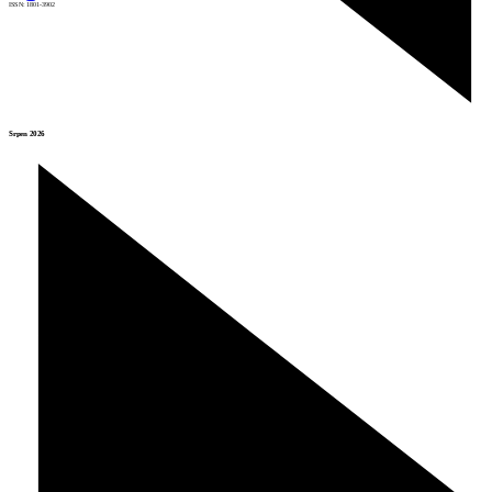
ISSN: 1801-3902
Srpen 2026