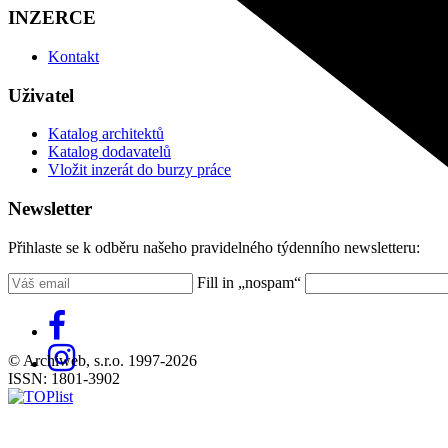
INZERCE
Kontakt
Uživatel
Katalog architektů
Katalog dodavatelů
Vložit inzerát do burzy práce
Newsletter
Přihlaste se k odběru našeho pravidelného týdenního newsletteru:
Fill in „nospam“
© Archiweb, s.r.o. 1997-2026
ISSN: 1801-3902