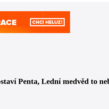
staví Penta, Lední medvěd to n