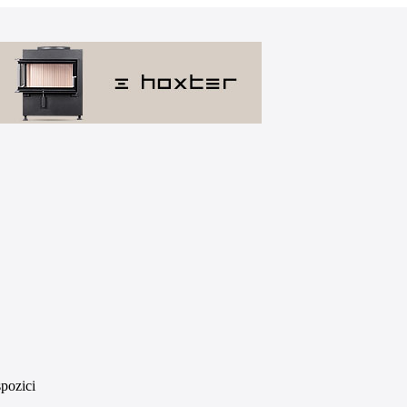
spozici