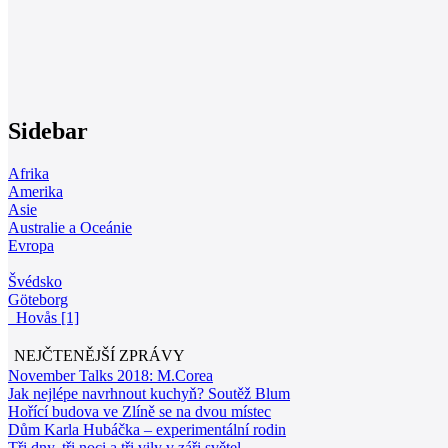
Sidebar
Afrika
Amerika
Asie
Australie a Oceánie
Evropa
Švédsko
Göteborg
Hovås [1]
NEJČTENĚJŠÍ ZPRÁVY
November Talks 2018: M.Corea
Jak nejlépe navrhnout kuchyň? Soutěž Blum
Hořící budova ve Zlíně se na dvou místec
Dům Karla Hubáčka – experimentální rodin
Tři dny, tři noci a tři vily v záři světel