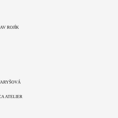
CLAV ROJÍK
VÁ VARYŠOVÁ
 MCA ATELIER