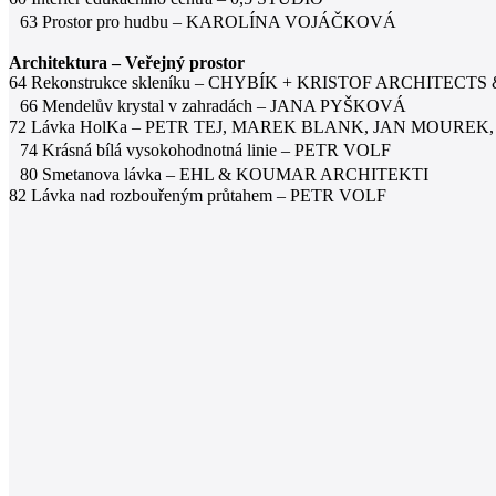
63 Prostor pro hudbu – KAROLÍNA VOJÁČKOVÁ
Architektura – Veřejný prostor
64 Rekonstrukce skleníku – CHYBÍK + KRISTOF ARCHITEC
66 Mendelův krystal v zahradách – JANA PYŠKOVÁ
72 Lávka HolKa – PETR TEJ, MAREK BLANK, JAN MOUREK
74 Krásná bílá vysokohodnotná linie – PETR VOLF
80 Smetanova lávka – EHL & KOUMAR ARCHITEKTI
82 Lávka nad rozbouřeným průtahem – PETR VOLF