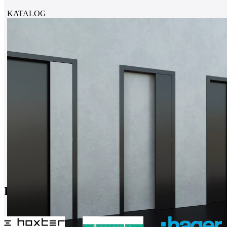
KATALOG
Partneři