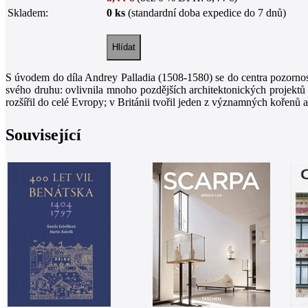
Skladem:
0 ks
(standardní doba expedice do 7 dnů)
S úvodem do díla Andrey Palladia (1508-1580) se do centra pozornost
svého druhu: ovlivnila mnoho pozdějších architektonických projektů 
rozšířil do celé Evropy; v Británii tvořil jeden z významných kořenů ar
Související