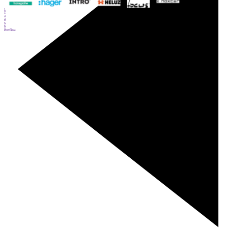
1
2
3
4
5
6
Prev
Next