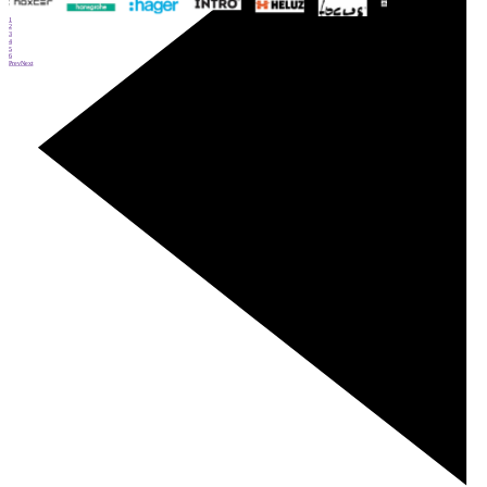
1
2
3
4
5
6
Prev
Next