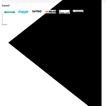
Partneři
1
2
3
4
5
6
Prev
Next