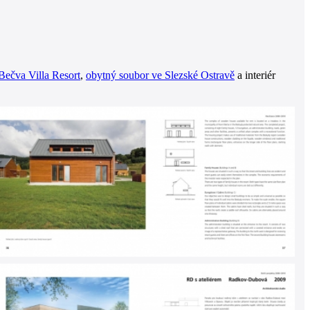
Bečva Villa Resort
,
obytný soubor ve Slezské Ostravě
a interiér