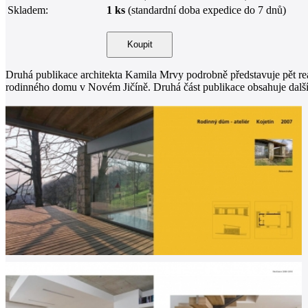
Skladem:
1 ks
(standardní doba expedice do 7 dnů)
Druhá publikace architekta Kamila Mrvy podrobně představuje pět rea
rodinného domu v Novém Jičíně. Druhá část publikace obsahuje dalších