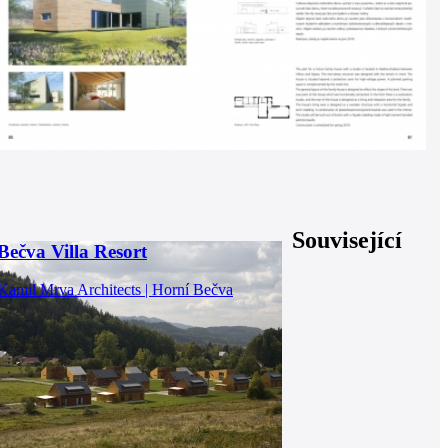
Související
Bečva Villa Resort
Kamil Mrva Architects | Horní Bečva