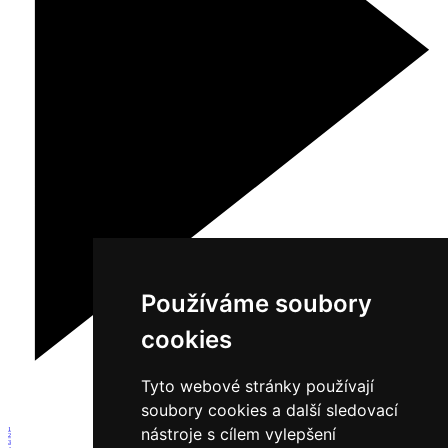
Používáme soubory
cookies
Tyto webové stránky používají
soubory cookies a další sledovací
nástroje s cílem vylepšení
1
2
3