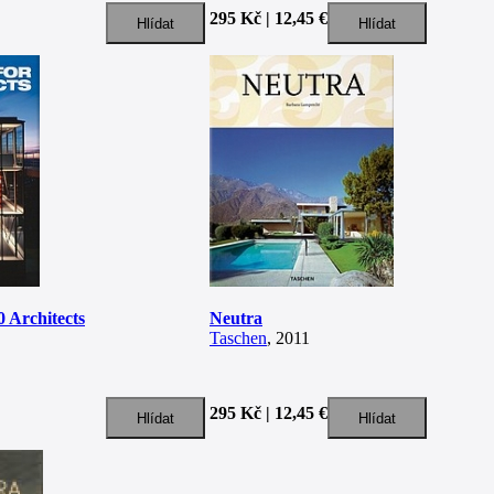
295 Kč | 12,45 €
0 Architects
Neutra
Taschen
, 2011
295 Kč | 12,45 €