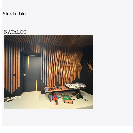
Vložit událost
KATALOG