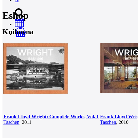
Eshop
Knihovna
0
Frank Lloyd Wright: Complete Works, Vol. 1
Frank Lloyd Wrig
Taschen
, 2011
Taschen
, 2010