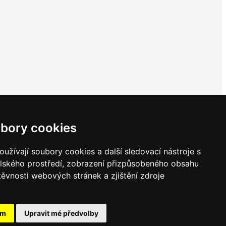
bory cookies
užívají soubory cookies a další sledovací nástroje s
elského prostředí, zobrazení přizpůsobeného obsahu
těvnosti webových stránek a zjištění zdroje
ám
Upravit mé předvolby