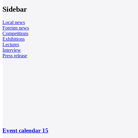
Sidebar
Local news
Foreign news
Competitions
Exhibitions
Lectures
Interview
Press release
Event calendar
15