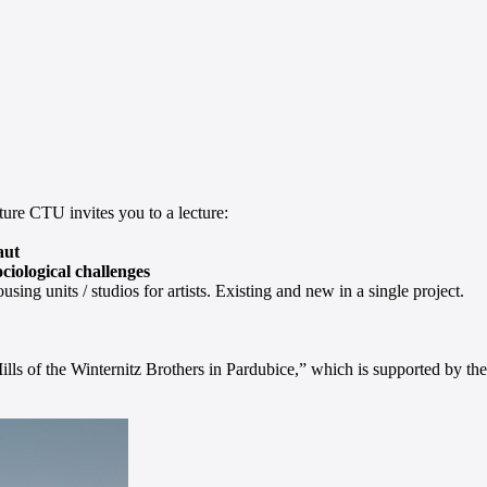
ture CTU invites you to a lecture:
aut
ciological challenges
ng units / studios for artists. Existing and new in a single project.
lls of the Winternitz Brothers in Pardubice,” which is supported by th