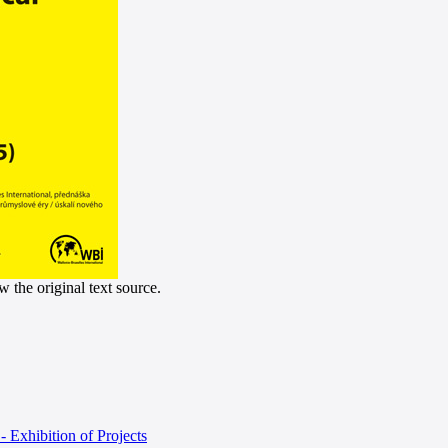
 the original text source.
- Exhibition of Projects