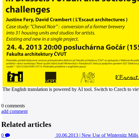
The English translation is powered by AI tool. Switch to Czech to view
0
comments
add comment
Related articles
0
10.06.2013
|
New Use of Winternitz Mills 