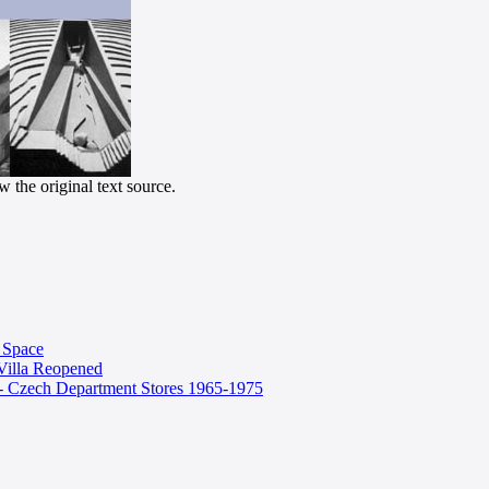
 the original text source.
f Space
Villa Reopened
 - Czech Department Stores 1965-1975