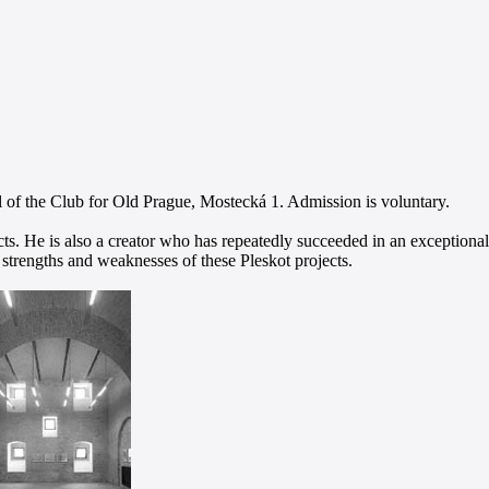
ll of the Club for Old Prague, Mostecká 1. Admission is voluntary.
cts. He is also a creator who has repeatedly succeeded in an exceptional
e strengths and weaknesses of these Pleskot projects.