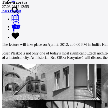
Tisková zpráva
27.03.2012 12:55
Josef Pleskot
0
The lecture will take place on April 2, 2012, at 6:00 PM in Judit's Ha
Josef Pleskot is not only one of today's most significant Czech archite
of a historical city. Art historian Bc. Eliška Koryntová will discuss th