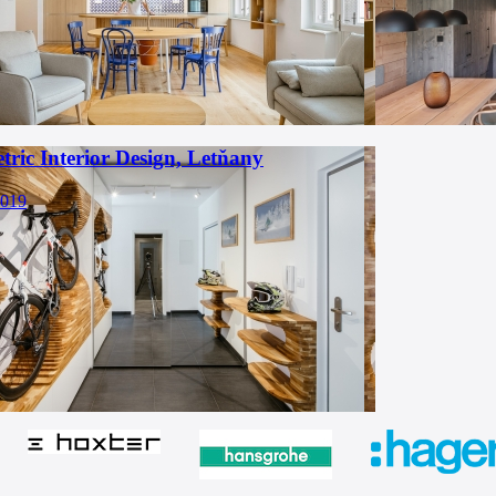
ric Interior Design, Letňany
2019