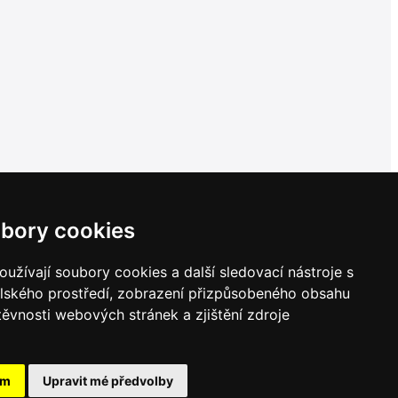
bory cookies
užívají soubory cookies a další sledovací nástroje s
elského prostředí, zobrazení přizpůsobeného obsahu
těvnosti webových stránek a zjištění zdroje
ám
Upravit mé předvolby