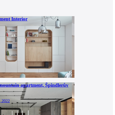
ent Interior
a mountain apartment, Špindlerův
, 2022