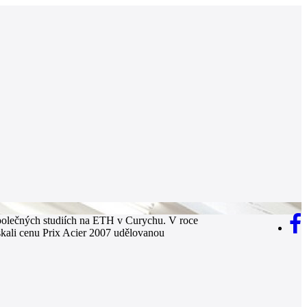
o společných studiích na ETH v Curychu. V roce
ískali cenu Prix Acier 2007 udělovanou