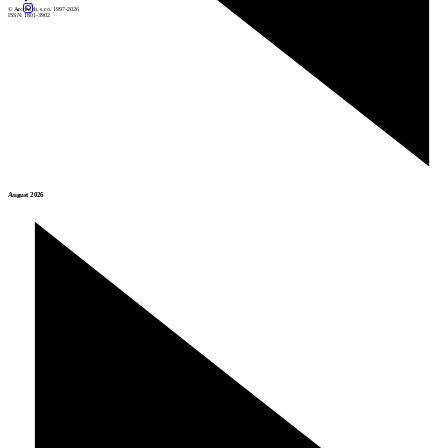
© Archiweb, s.r.o. 1997-2026
ISSN: 1801-3902
August 2026