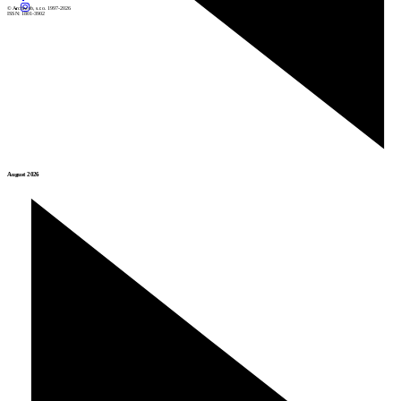
© Archiweb, s.r.o. 1997-2026
ISSN: 1801-3902
August 2026