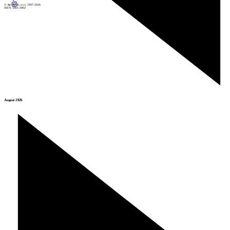
© Archiweb, s.r.o. 1997-2026
ISSN: 1801-3902
August 2026