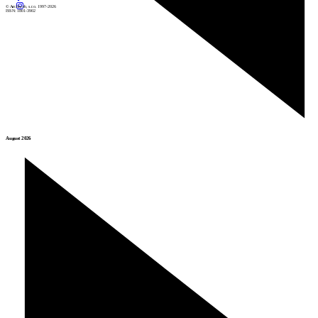
© Archiweb, s.r.o. 1997-2026
ISSN: 1801-3902
August 2026