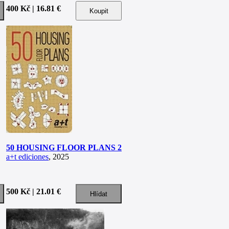
400 Kč | 16.81 €
50 HOUSING FLOOR PLANS 2
a+t ediciones
, 2025
500 Kč | 21.01 €