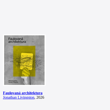
Faulovaná architektura
Jonathan Livingston
, 2026