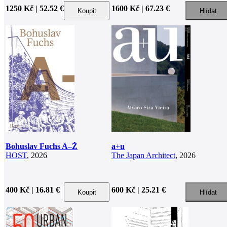
1250 Kč | 52.52 €
1600 Kč | 67.23 €
Bohuslav Fuchs A–Ž
a+u
HOST
, 2026
The Japan Architect
, 2026
400 Kč | 16.81 €
600 Kč | 25.21 €