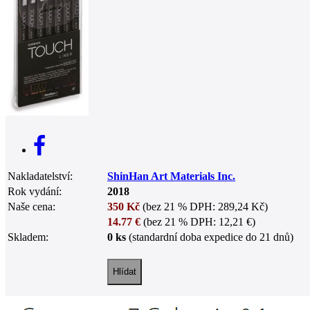
0
Nakladatelství:
ShinHan Art Materials Inc.
Rok vydání:
2018
Naše cena:
350 Kč
(bez 21 % DPH: 289,24 Kč)
14.77 €
(bez 21 % DPH: 12,21 €)
Skladem:
0 ks
(standardní doba expedice do 21 dnů)