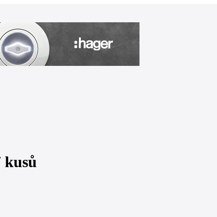
7 kusů