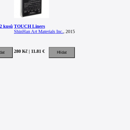
2 kusů
TOUCH Liners
ShinHan Art Materials Inc.
, 2015
280 Kč | 11.81 €