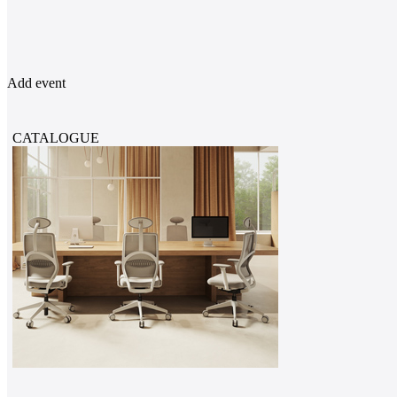
Add event
CATALOGUE