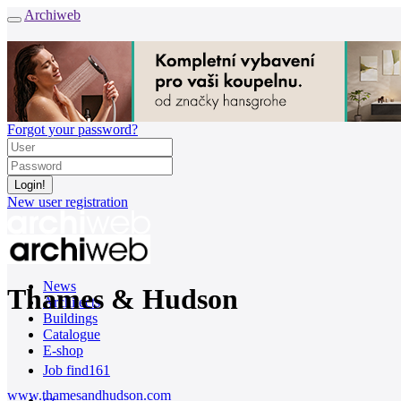
Archiweb
Forgot your password?
New user registration
News
Thames & Hudson
Architects
Buildings
Catalogue
E-shop
Job find
161
www.thamesandhudson.com
cz