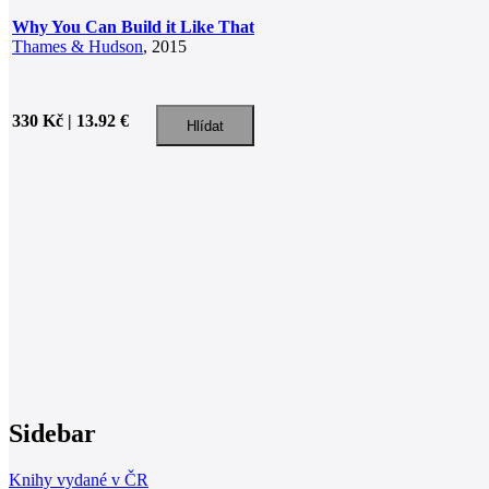
Why You Can Build it Like That
Thames & Hudson
, 2015
330 Kč | 13.92 €
Sidebar
Knihy vydané v ČR