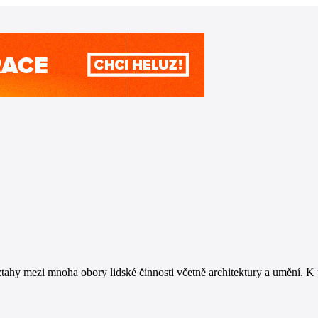
ztahy mezi mnoha obory lidské činnosti včetně architektury a umění. K 