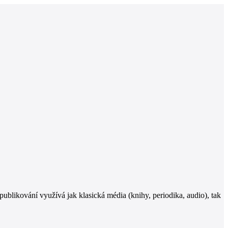
publikování využívá jak klasická média (knihy, periodika, audio), tak