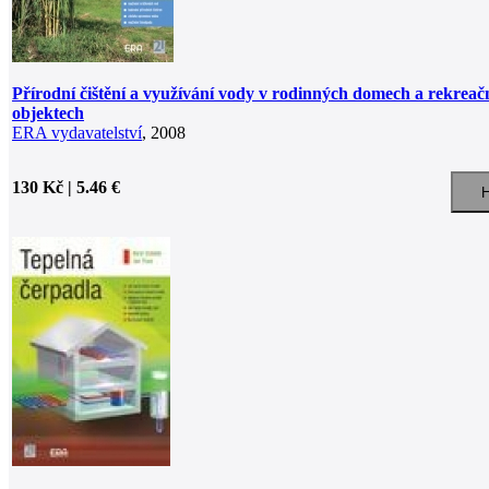
Přírodní čištění a využívání vody v rodinných domech a rekreač
objektech
ERA vydavatelství
, 2008
130 Kč | 5.46 €