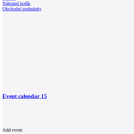
Nákupní košík
Obchodní podmínky
Event calendar
15
Add event