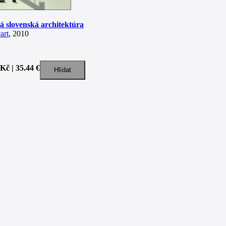
á slovenská architektúra
art
, 2010
Kč | 35.44 €