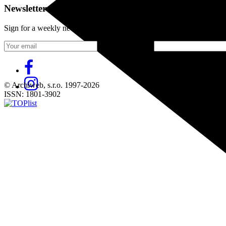
Newsletter
Sign for a weekly newsletter:
Fill in „nospam“
© Archiweb, s.r.o. 1997-2026
ISSN: 1801-3902