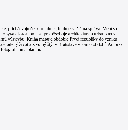
, prichádzajú českí úradníci, buduje sa štátna správa. Mení sa
 obyvateľov a tomu sa prispôsobuje architektúra a urbanizmus
dernú výstavbu. Kniha mapuje obdobie Prvej republiky do vzniku
aždodený život a životný štýl v Bratislave v tomto období. Autorka
 fotografiami a plánmi.