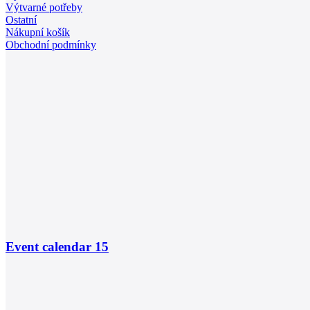
Výtvarné potřeby
Ostatní
Nákupní košík
Obchodní podmínky
Event calendar
15