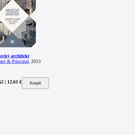
ecký architekt
ster & Principal
, 2013
č | 12.61 €