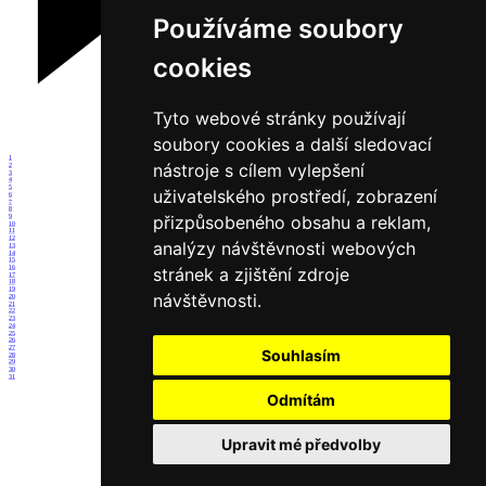
Používáme soubory
cookies
Tyto webové stránky používají
soubory cookies a další sledovací
1
nástroje s cílem vylepšení
2
3
4
5
uživatelského prostředí, zobrazení
6
7
8
přizpůsobeného obsahu a reklam,
9
10
11
12
analýzy návštěvnosti webových
13
14
15
16
stránek a zjištění zdroje
17
18
19
návštěvnosti.
20
21
22
23
24
25
26
27
Souhlasím
28
29
30
31
Odmítám
Upravit mé předvolby