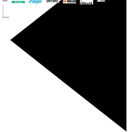
1
2
3
4
5
6
Prev
Next