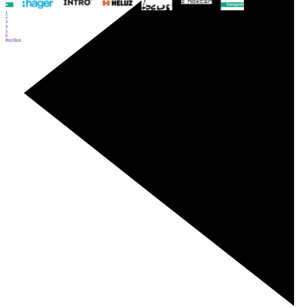
1
2
3
4
5
6
Prev
Next