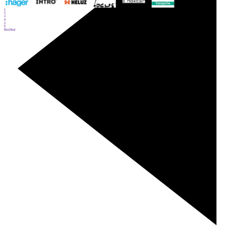
1
2
3
4
5
6
Prev
Next