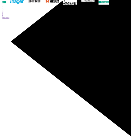
1
2
3
4
5
6
Prev
Next