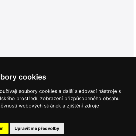
bory cookies
užívají soubory cookies a další sledovací nástroje s
elského prostředí, zobrazení přizpůsobeného obsahu
těvnosti webových stránek a zjištění zdroje
ám
Upravit mé předvolby