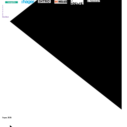
1
2
3
4
5
6
Prev
Next
Srpen 2026