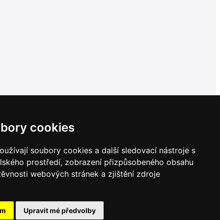
bory cookies
užívají soubory cookies a další sledovací nástroje s
elského prostředí, zobrazení přizpůsobeného obsahu
těvnosti webových stránek a zjištění zdroje
ám
Upravit mé předvolby