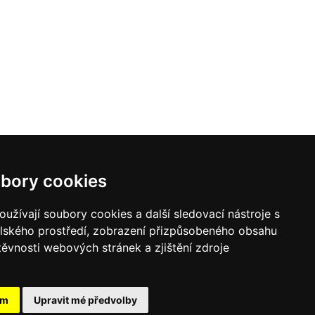
bory cookies
užívají soubory cookies a další sledovací nástroje s
elského prostředí, zobrazení přizpůsobeného obsahu
těvnosti webových stránek a zjištění zdroje
ám
Upravit mé předvolby