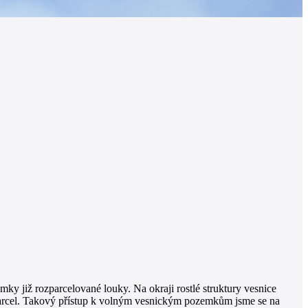
ky již rozparcelované louky. Na okraji rostlé struktury vesnice
parcel. Takový přístup k volným vesnickým pozemkům jsme se na