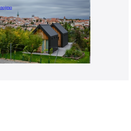
Znojmo