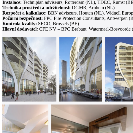
Instalace:
Techniplan adviseurs, Rotterdam (NL), TDEC, Rumst (BE
Technika prostředí a udržitelnost:
DGMR, Arnhem (NL)
Rozpočet a kalkulace:
BBN adviseurs, Houten (NL), Widnell Europ
Požární bezpečnost:
FPC Fire Protection Consultants, Antwerpen (
Kontrola kvality:
SECO, Brussels (BE)
Hlavní dodavatel:
CFE NV – BPC Brabant, Watermaal-Bosvoorde 