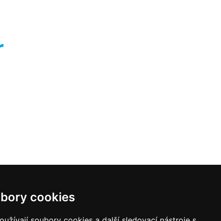
bory cookies
užívají soubory cookies a další sledovací nástroje s