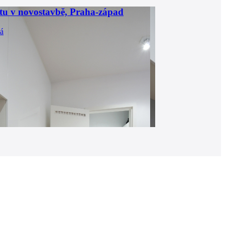
tu v novostavbě, Praha-západ
á