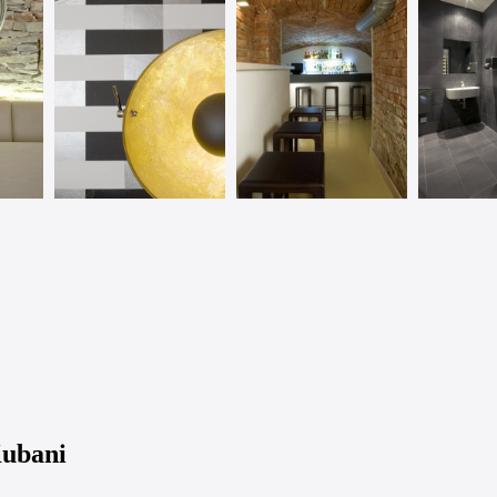
Kubani