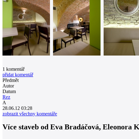
1
komentář
přidat komentář
Předmět
Autor
Datum
Rez
A
28.06.12 03:28
zobrazit všechny komentáře
Více staveb od
Eva Bradáčová
,
Eleonora 