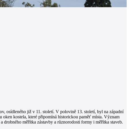
osídleného již v 11. století. V polovině 13. století, byl na západní
vou oken kostela, které připomíná historickou paměť místa. Význam
 drobného měřítka zástavby a různorodosti formy i měřítka staveb.