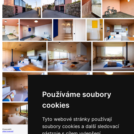
Používáme soubory
cookies
Tyto webové stránky používají
soubory cookies a další sledovací
0
komentářů
přidat komentář
nástroje s cílem vylepšení