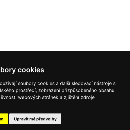
bory cookies
užívají soubory cookies a další sledovací nástroje s
elského prostředí, zobrazení přizpůsobeného obsahu
těvnosti webových stránek a zjištění zdroje
ám
Upravit mé předvolby