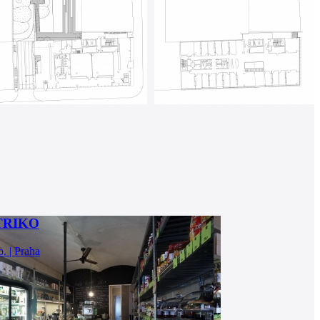
 TRIKO
o. | Praha