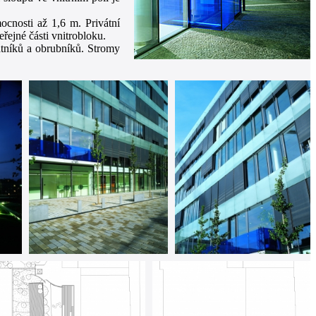
cnosti až 1,6 m. Privátní
ejné části vnitrobloku.
atníků a obrubníků. Stromy