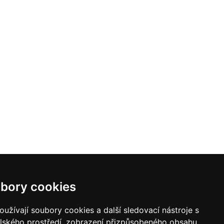
bory cookies
užívají soubory cookies a další sledovací nástroje s
elského prostředí, zobrazení přizpůsobeného obsahu