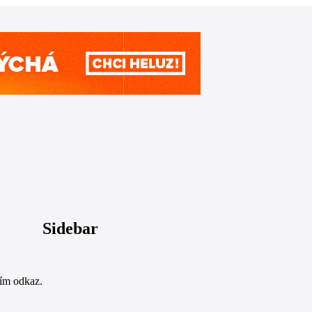
Sidebar
sím odkaz.